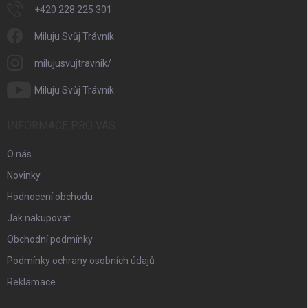
+420 228 225 301
Miluju Svůj Trávník
milujusvujtravnik/
Miluju Svůj Trávník
INFORMACE PRO VÁS
O nás
Novinky
Hodnocení obchodu
Jak nakupovat
Obchodní podmínky
Podmínky ochrany osobních údajů
Reklamace