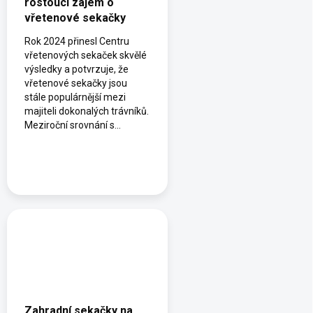
rostoucí zájem o
vřetenové sekačky
Rok 2024 přinesl Centru
vřetenových sekaček skvělé
výsledky a potvrzuje, že
vřetenové sekačky jsou
stále populárnější mezi
majiteli dokonalých trávníků.
Meziroční srovnání s...
Zahradní sekačky na