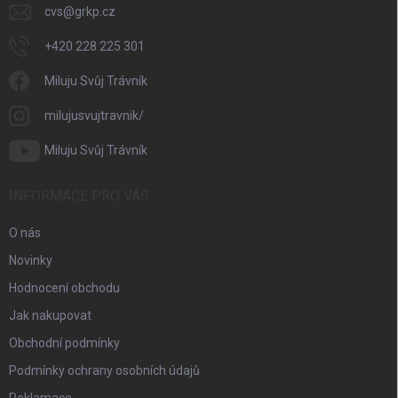
cvs
@
grkp.cz
+420 228 225 301
Miluju Svůj Trávník
milujusvujtravnik/
Miluju Svůj Trávník
INFORMACE PRO VÁS
O nás
Novinky
Hodnocení obchodu
Jak nakupovat
Obchodní podmínky
Podmínky ochrany osobních údajů