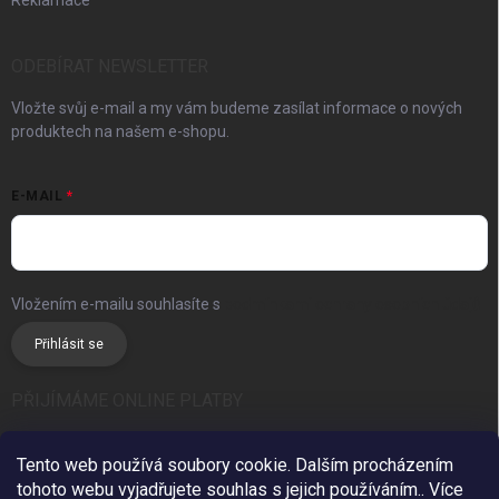
Reklamace
ODEBÍRAT NEWSLETTER
Vložte svůj e-mail a my vám budeme zasílat informace o nových
produktech na našem e-shopu.
E-MAIL
Vložením e-mailu souhlasíte s
podmínkami ochrany osobních údajů
Přihlásit se
PŘIJÍMÁME ONLINE PLATBY
Tento web používá soubory cookie. Dalším procházením
tohoto webu vyjadřujete souhlas s jejich používáním.. Více