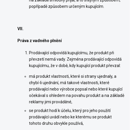
na základě smlouvy přijal, a to stejným způsobem,
popřípadě způsobem určeným kupujícím.
VII.
Práva z vadného plnění
Prodávající odpovídá kupujícímu, že produkt při
převzetí nemá vady. Zejména prodávající odpovídá
kupujícímu, že v době, kdy kupující produkt převzal:
má produkt vlastnosti, které si strany ujednaly, a
chybí-li ujednání, má takové vlastnosti, které
prodávající nebo výrobce popsal nebo které kupující
očekával s ohledem na povahu produkt a na základě
reklamy jimi prováděné,
se produkt hodí k účelu, který pro jeho použití
prodávající uvádí nebo ke kterému se produkt
tohoto druhu obvykle používá,