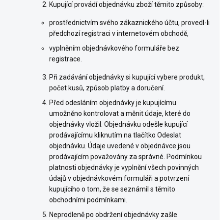
Kupující provádí objednávku zboží těmito způsoby:
prostřednictvím svého zákaznického účtu, provedl-li
předchozí registraci v internetovém obchodě,
vyplněním objednávkového formuláře bez
registrace.
Při zadávání objednávky si kupující vybere produkt,
počet kusů, způsob platby a doručení.
Před odesláním objednávky je kupujícímu
umožněno kontrolovat a měnit údaje, které do
objednávky vložil. Objednávku odešle kupující
prodávajícímu kliknutím na tlačítko Odeslat
objednávku. Údaje uvedené v objednávce jsou
prodávajícím považovány za správné. Podmínkou
platnosti objednávky je vyplnění všech povinných
údajů v objednávkovém formuláři a potvrzení
kupujícího o tom, že se seznámil s těmito
obchodními podmínkami.
Neprodleně po obdržení objednávky zašle