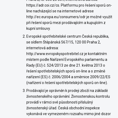
https://adr.coi.cz/cs. Platformu pro řešení sporů on-
line nacházející se na internetové adrese
http://ec.europa.eu/consumers/odr je možné využít
při řešení sporů mezi prodávajícím a kupujícím z
kupní smlouvy.
Evropské spotřebitelské centrum Česká republika,
se sídlem Štěpánská 567/15, 120 00 Praha 2,
internetová adresa:
http://www.evropskyspotrebitel.cz je kontaktním
místem podle Nařízení Evropského parlamentu a
Rady (EU) č. 524/2013 ze dne 21. května 2013 o
řešení spotřebitelských sporů on-line a o změně
nařízení (ES) č. 2006/2004 a směrnice 2009/22/ES
(nařízení o řešení spotřebitelských sporů on-line).
Prodávající je oprávněn k prodeji zboží na základě
živnostenského oprávnění. Živnostenskou kontrolu
provádí v rámci své působnosti příslušný
živnostenský úřad. Česká obchodní inspekce
vykonává ve vymezeném rozsahu mimo jiné dozor