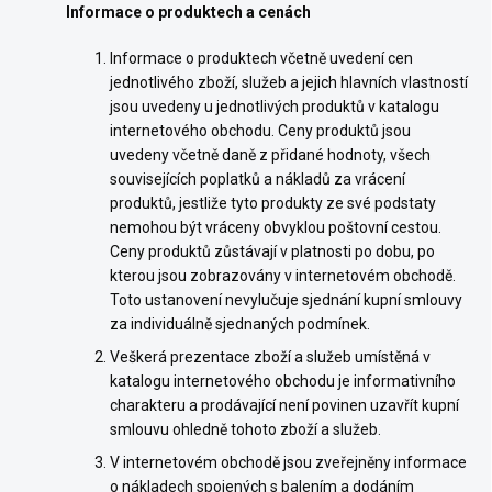
Informace o produktech a cenách
Informace o produktech včetně uvedení cen
jednotlivého zboží, služeb a jejich hlavních vlastností
jsou uvedeny u jednotlivých produktů v katalogu
internetového obchodu. Ceny produktů jsou
uvedeny včetně daně z přidané hodnoty, všech
souvisejících poplatků a nákladů za vrácení
produktů, jestliže tyto produkty ze své podstaty
nemohou být vráceny obvyklou poštovní cestou.
Ceny produktů zůstávají v platnosti po dobu, po
kterou jsou zobrazovány v internetovém obchodě.
Toto ustanovení nevylučuje sjednání kupní smlouvy
za individuálně sjednaných podmínek.
Veškerá prezentace zboží a služeb umístěná v
katalogu internetového obchodu je informativního
charakteru a prodávající není povinen uzavřít kupní
smlouvu ohledně tohoto zboží a služeb.
V internetovém obchodě jsou zveřejněny informace
o nákladech spojených s balením a dodáním