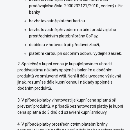
prodávajícího číslo: 2900232121/2010., vedený u Fio
banky.
bezhotovostně platební kartou
bezhotovostně převodem na účet prodávajícího
prostřednictvím platební brány GoPay,
dobírkou v hotovosti při předávní zboží,
platební kartou při osobním odběru výdejně zásilek.
2. Společně s kupní cenou je kupující povinen uhradit
prodávajícímu náklady spojené s balením a dodáním
produktů ve smluvené výši. Není-li dále uvedeno výslovně
jinak, rozumí se dále kupní cenou i náklady spojené s
dodáním produktů.
3. V případě platby v hotovosti je kupní cena splatná při
převzetí produktů. V případě bezhotovostní platby je kupní
cena splatná do 3 dnů od uzavření kupní smlouvy.
4. V případě platby prostřednictvím platební brány