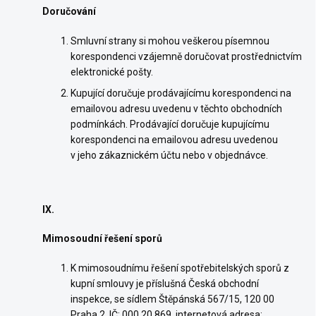
Doručování
Smluvní strany si mohou veškerou písemnou
korespondenci vzájemně doručovat prostřednictvím
elektronické pošty.
Kupující doručuje prodávajícímu korespondenci na
emailovou adresu uvedenu v těchto obchodních
podmínkách. Prodávající doručuje kupujícímu
korespondenci na emailovou adresu uvedenou
v jeho zákaznickém účtu nebo v objednávce.
IX.
Mimosoudní řešení sporů
K mimosoudnímu řešení spotřebitelských sporů z
kupní smlouvy je příslušná Česká obchodní
inspekce, se sídlem Štěpánská 567/15, 120 00
Praha 2, IČ: 000 20 869, internetová adresa: