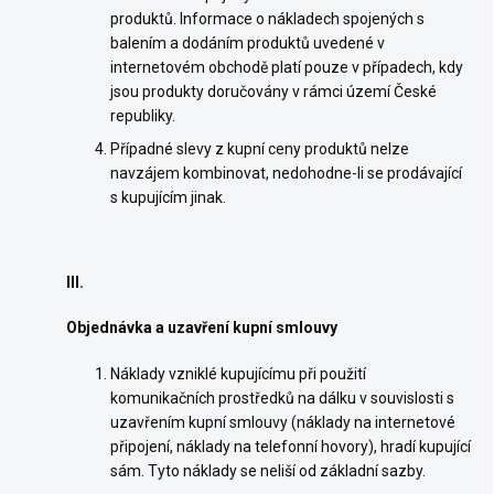
produktů. Informace o nákladech spojených s
balením a dodáním produktů uvedené v
internetovém obchodě platí pouze v případech, kdy
jsou produkty doručovány v rámci území České
republiky.
Případné slevy z kupní ceny produktů nelze
navzájem kombinovat, nedohodne-li se prodávající
s kupujícím jinak.
III.
Objednávka a uzavření kupní smlouvy
Náklady vzniklé kupujícímu při použití
komunikačních prostředků na dálku v souvislosti s
uzavřením kupní smlouvy (náklady na internetové
připojení, náklady na telefonní hovory), hradí kupující
sám. Tyto náklady se neliší od základní sazby.