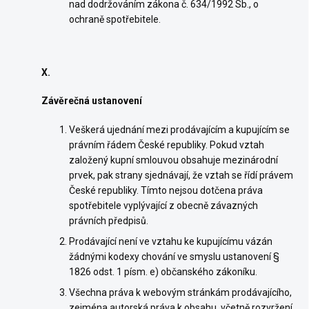
nad dodržováním zákona č. 634/1992 Sb., o
ochraně spotřebitele.
X.
Závěrečná ustanovení
Veškerá ujednání mezi prodávajícím a kupujícím se
právním řádem České republiky. Pokud vztah
založený kupní smlouvou obsahuje mezinárodní
prvek, pak strany sjednávají, že vztah se řídí právem
České republiky. Tímto nejsou dotčena práva
spotřebitele vyplývající z obecně závazných
právních předpisů.
Prodávající není ve vztahu ke kupujícímu vázán
žádnými kodexy chování ve smyslu ustanovení §
1826 odst. 1 písm. e) občanského zákoníku.
Všechna práva k webovým stránkám prodávajícího,
zejména autorská práva k obsahu, včetně rozvržení