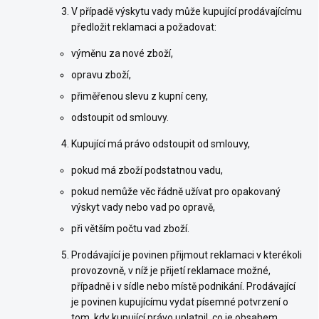
V případě výskytu vady může kupující prodávajícímu
předložit reklamaci a požadovat:
výměnu za nové zboží,
opravu zboží,
přiměřenou slevu z kupní ceny,
odstoupit od smlouvy.
Kupující má právo odstoupit od smlouvy,
pokud má zboží podstatnou vadu,
pokud nemůže věc řádně užívat pro opakovaný
výskyt vady nebo vad po opravě,
při větším počtu vad zboží.
Prodávající je povinen přijmout reklamaci v kterékoli
provozovně, v níž je přijetí reklamace možné,
případně i v sídle nebo místě podnikání. Prodávající
je povinen kupujícímu vydat písemné potvrzení o
tom, kdy kupující právo uplatnil, co je obsahem