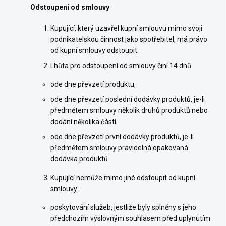
Odstoupení od smlouvy
Kupující, který uzavřel kupní smlouvu mimo svoji
podnikatelskou činnost jako spotřebitel, má právo
od kupní smlouvy odstoupit.
Lhůta pro odstoupení od smlouvy činí 14 dnů
ode dne převzetí produktu,
ode dne převzetí poslední dodávky produktů, je-li
předmětem smlouvy několik druhů produktů nebo
dodání několika částí
ode dne převzetí první dodávky produktů, je-li
předmětem smlouvy pravidelná opakovaná
dodávka produktů.
Kupující nemůže mimo jiné odstoupit od kupní
smlouvy:
poskytování služeb, jestliže byly splněny s jeho
předchozím výslovným souhlasem před uplynutím