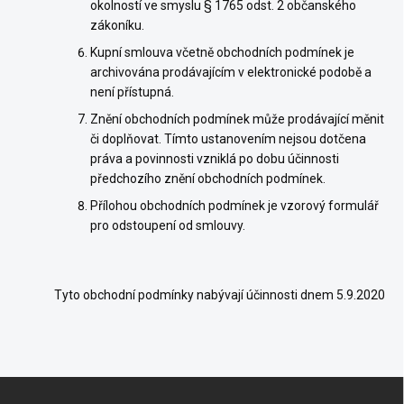
okolností ve smyslu § 1765 odst. 2 občanského
zákoníku.
Kupní smlouva včetně obchodních podmínek je
archivována prodávajícím v elektronické podobě a
není přístupná.
Znění obchodních podmínek může prodávající měnit
či doplňovat. Tímto ustanovením nejsou dotčena
práva a povinnosti vzniklá po dobu účinnosti
předchozího znění obchodních podmínek.
Přílohou obchodních podmínek je vzorový formulář
pro odstoupení od smlouvy.
Tyto obchodní podmínky nabývají účinnosti dnem 5.9.2020
Z