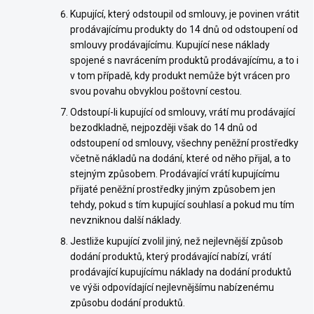
Kupující, který odstoupil od smlouvy, je povinen vrátit
prodávajícímu produkty do 14 dnů od odstoupení od
smlouvy prodávajícímu. Kupující nese náklady
spojené s navrácením produktů prodávajícímu, a to i
v tom případě, kdy produkt nemůže být vrácen pro
svou povahu obvyklou poštovní cestou.
Odstoupí-li kupující od smlouvy, vrátí mu prodávající
bezodkladně, nejpozději však do 14 dnů od
odstoupení od smlouvy, všechny peněžní prostředky
včetně nákladů na dodání, které od něho přijal, a to
stejným způsobem. Prodávající vrátí kupujícímu
přijaté peněžní prostředky jiným způsobem jen
tehdy, pokud s tím kupující souhlasí a pokud mu tím
nevzniknou další náklady.
Jestliže kupující zvolil jiný, než nejlevnější způsob
dodání produktů, který prodávající nabízí, vrátí
prodávající kupujícímu náklady na dodání produktů
ve výši odpovídající nejlevnějšímu nabízenému
způsobu dodání produktů.