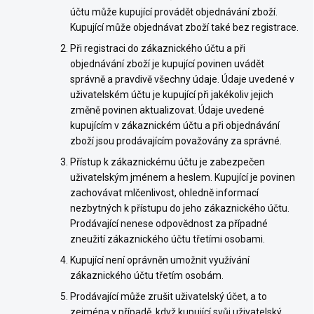
účtu může kupující provádět objednávání zboží.
Kupující může objednávat zboží také bez registrace.
Při registraci do zákaznického účtu a při
objednávání zboží je kupující povinen uvádět
správně a pravdivě všechny údaje. Údaje uvedené v
uživatelském účtu je kupující při jakékoliv jejich
změně povinen aktualizovat. Údaje uvedené
kupujícím v zákaznickém účtu a při objednávání
zboží jsou prodávajícím považovány za správné.
Přístup k zákaznickému účtu je zabezpečen
uživatelským jménem a heslem. Kupující je povinen
zachovávat mlčenlivost, ohledně informací
nezbytných k přístupu do jeho zákaznického účtu.
Prodávající nenese odpovědnost za případné
zneužití zákaznického účtu třetími osobami.
Kupující není oprávněn umožnit využívání
zákaznického účtu třetím osobám.
Prodávající může zrušit uživatelský účet, a to
zejména v případě, když kupující svůj uživatelský