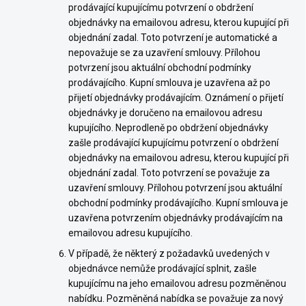
prodávající kupujícímu potvrzení o obdržení
objednávky na emailovou adresu, kterou kupující při
objednání zadal. Toto potvrzení je automatické a
nepovažuje se za uzavření smlouvy. Přílohou
potvrzení jsou aktuální obchodní podmínky
prodávajícího. Kupní smlouva je uzavřena až po
přijetí objednávky prodávajícím. Oznámení o přijetí
objednávky je doručeno na emailovou adresu
kupujícího. Neprodleně po obdržení objednávky
zašle prodávající kupujícímu potvrzení o obdržení
objednávky na emailovou adresu, kterou kupující při
objednání zadal. Toto potvrzení se považuje za
uzavření smlouvy. Přílohou potvrzení jsou aktuální
obchodní podmínky prodávajícího. Kupní smlouva je
uzavřena potvrzením objednávky prodávajícím na
emailovou adresu kupujícího.
V případě, že některý z požadavků uvedených v
objednávce nemůže prodávající splnit, zašle
kupujícímu na jeho emailovou adresu pozměněnou
nabídku. Pozměněná nabídka se považuje za nový