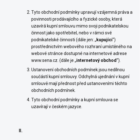
Tyto obchodní podmínky upravují vzájemná práva a
povinnosti prodávajícího a fyzické osoby, která
uzavírá kupní smlouvu mimo svoji podnikatelskou
činnost jako spotřebitel, nebo v rámci své
podnikatelské činnosti (dále jen: „
kupující
“)
prostřednictvím webového rozhraní umístěného na
webové stránce dostupné na internetové adrese
www.sena.cz. (dále je „
internetový obchod
“).
Ustanovení obchodních podmínek jsou nedílnou
součástí kupní smlouvy. Odchylná ujednání v kupní
smlouvě mají přednost před ustanoveními těchto
obchodních podmínek.
Tyto obchodní podmínky a kupní smlouva se
uzavírají v českém jazyce.
II.