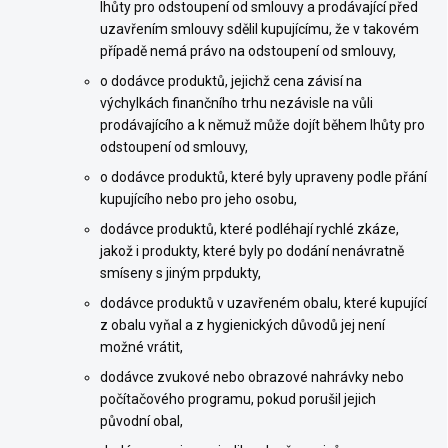
lhůty pro odstoupení od smlouvy a prodávající před
uzavřením smlouvy sdělil kupujícímu, že v takovém
případě nemá právo na odstoupení od smlouvy,
o dodávce produktů, jejichž cena závisí na
výchylkách finančního trhu nezávisle na vůli
prodávajícího a k němuž může dojít během lhůty pro
odstoupení od smlouvy,
o dodávce produktů, které byly upraveny podle přání
kupujícího nebo pro jeho osobu,
dodávce produktů, které podléhají rychlé zkáze,
jakož i produkty, které byly po dodání nenávratně
smíseny s jiným prpdukty,
dodávce produktů v uzavřeném obalu, které kupující
z obalu vyňal a z hygienických důvodů jej není
možné vrátit,
dodávce zvukové nebo obrazové nahrávky nebo
počítačového programu, pokud porušil jejich
původní obal,