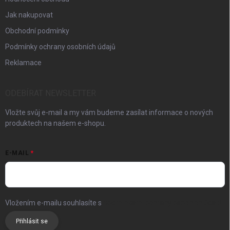
Jak nakupovat
Obchodní podmínky
Podmínky ochrany osobních údajů
Reklamace
ODEBÍRAT NEWSLETTER
Vložte svůj e-mail a my vám budeme zasílat informace o nových
produktech na našem e-shopu.
E-MAIL
Vložením e-mailu souhlasíte s
podmínkami ochrany osobních údajů
Přihlásit se