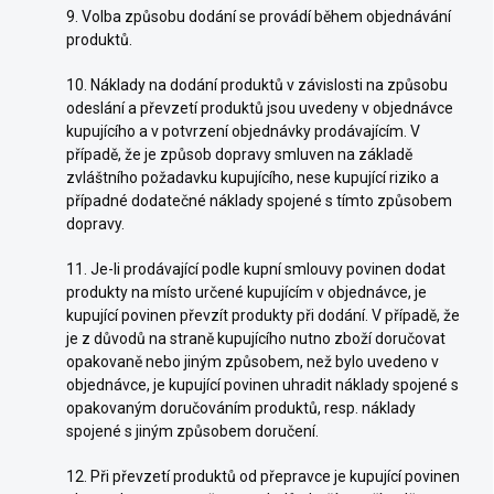
9. Volba způsobu dodání se provádí během objednávání
produktů.
10. Náklady na dodání produktů v závislosti na způsobu
odeslání a převzetí produktů jsou uvedeny v objednávce
kupujícího a v potvrzení objednávky prodávajícím. V
případě, že je způsob dopravy smluven na základě
zvláštního požadavku kupujícího, nese kupující riziko a
případné dodatečné náklady spojené s tímto způsobem
dopravy.
11. Je-li prodávající podle kupní smlouvy povinen dodat
produkty na místo určené kupujícím v objednávce, je
kupující povinen převzít produkty při dodání. V případě, že
je z důvodů na straně kupujícího nutno zboží doručovat
opakovaně nebo jiným způsobem, než bylo uvedeno v
objednávce, je kupující povinen uhradit náklady spojené s
opakovaným doručováním produktů, resp. náklady
spojené s jiným způsobem doručení.
12. Při převzetí produktů od přepravce je kupující povinen