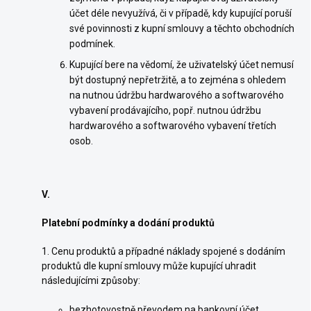
účet déle nevyužívá, či v případě, kdy kupující poruší
své povinnosti z kupní smlouvy a těchto obchodních
podmínek.
Kupující bere na vědomí, že uživatelský účet nemusí
být dostupný nepřetržitě, a to zejména s ohledem
na nutnou údržbu hardwarového a softwarového
vybavení prodávajícího, popř. nutnou údržbu
hardwarového a softwarového vybavení třetích
osob.
V.
Platební podmínky a dodání produktů
1. Cenu produktů a případné náklady spojené s dodáním
produktů dle kupní smlouvy může kupující uhradit
následujícími způsoby:
bezhotovostně převodem na bankovní účet