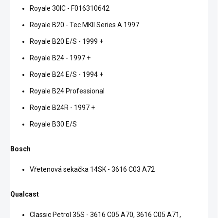
Royale 30IC - F016310642
Royale B20 - Tec MKII Series A 1997
Royale B20 E/S - 1999 +
Royale B24 - 1997 +
Royale B24 E/S - 1994 +
Royale B24 Professional
Royale B24R - 1997 +
Royale B30 E/S
Bosch
Vřetenová sekačka 14SK - 3616 C03 A72
Qualcast
Classic Petrol 35S - 3616 C05 A70, 3616 C05 A71,