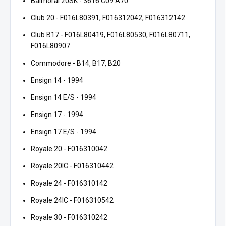
Balmoral 20SK - 3616 C09 A70
Club 20 - F016L80391, F016312042, F016312142
Club B17 - F016L80419, F016L80530, F016L80711,
F016L80907
Commodore - B14, B17, B20
Ensign 14 - 1994
Ensign 14 E/S - 1994
Ensign 17 - 1994
Ensign 17 E/S - 1994
Royale 20 - F016310042
Royale 20IC - F016310442
Royale 24 - F016310142
Royale 24IC - F016310542
Royale 30 - F016310242