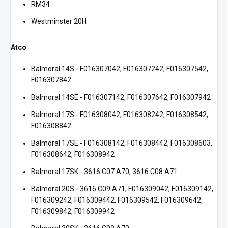
RM34
Westminster 20H
Atco
Balmoral 14S - F016307042, F016307242, F016307542,
F016307842
Balmoral 14SE - F016307142, F016307642, F016307942
Balmoral 17S - F016308042, F016308242, F016308542,
F016308842
Balmoral 17SE - F016308142, F016308442, F016308603,
F016308642, F016308942
Balmoral 17SK - 3616 C07 A70, 3616 C08 A71
Balmoral 20S - 3616 C09 A71, F016309042, F016309142,
F016309242, F016309442, F016309542, F016309642,
F016309842, F016309942