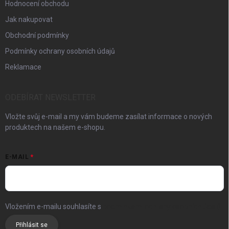
Hodnocení obchodu
Jak nakupovat
Obchodní podmínky
Podmínky ochrany osobních údajů
Reklamace
ODEBÍRAT NEWSLETTER
Vložte svůj e-mail a my vám budeme zasílat informace o nových
produktech na našem e-shopu.
E-MAIL
Vložením e-mailu souhlasíte s
podmínkami ochrany osobních údajů
Přihlásit se