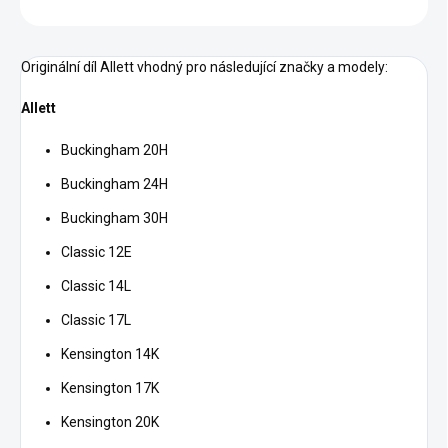
ZEPTAT SE
HLÍDAT
Originální díl Allett vhodný pro následující značky a modely:
Allett
Buckingham 20H
Buckingham 24H
Buckingham 30H
Classic 12E
Classic 14L
Classic 17L
Kensington 14K
Kensington 17K
Kensington 20K