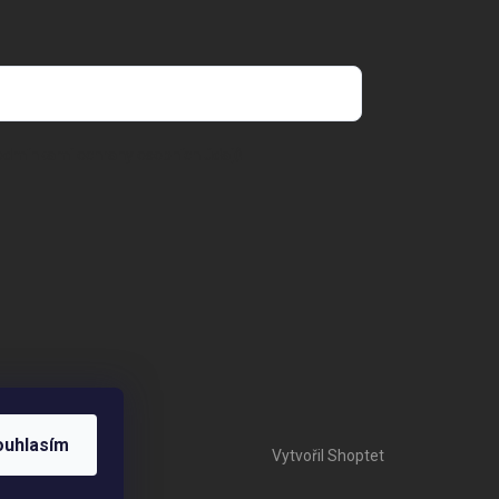
odmínkami ochrany osobních údajů
ouhlasím
Vytvořil Shoptet