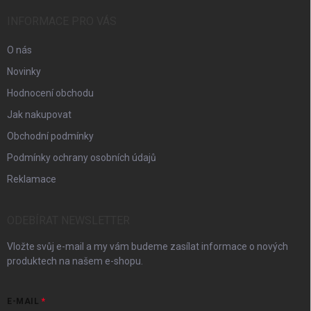
INFORMACE PRO VÁS
O nás
Novinky
Hodnocení obchodu
Jak nakupovat
Obchodní podmínky
Podmínky ochrany osobních údajů
Reklamace
ODEBÍRAT NEWSLETTER
Vložte svůj e-mail a my vám budeme zasílat informace o nových
produktech na našem e-shopu.
E-MAIL