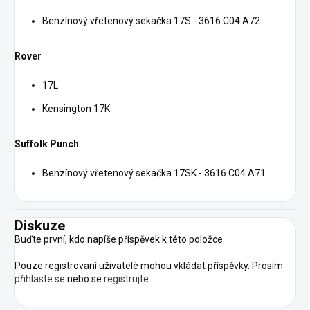
Benzínový vřetenový sekačka 17S - 3616 C04 A72
Rover
17L
Kensington 17K
Suffolk Punch
Benzínový vřetenový sekačka 17SK - 3616 C04 A71
Diskuze
Buďte první, kdo napíše příspěvek k této položce.
Pouze registrovaní uživatelé mohou vkládat příspěvky. Prosím
přihlaste se
nebo se
registrujte
.