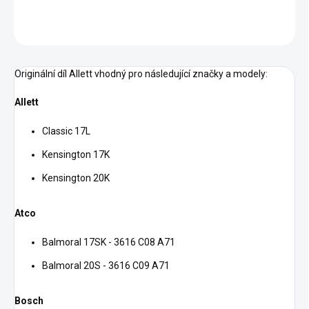
ZEPTAT SE
HLÍDAT
Originální díl Allett vhodný pro následující značky a modely:
Allett
Classic 17L
Kensington 17K
Kensington 20K
Atco
Balmoral 17SK - 3616 C08 A71
Balmoral 20S - 3616 C09 A71
Bosch