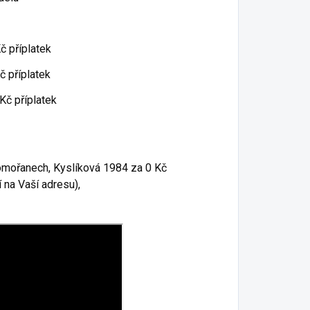
 příplatek
 příplatek
č příplatek
Komořanech, Kyslíková 1984 za 0 Kč
 na Vaší adresu),