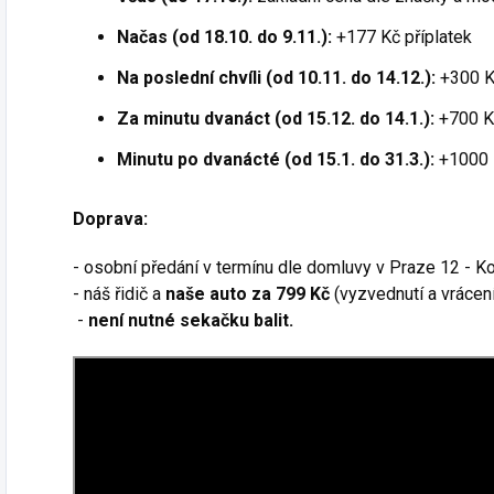
Načas (od 18.10. do 9.11.):
+177 Kč příplatek
Na poslední chvíli (od 10.11. do 14.12.):
+300 Kč
Za minutu dvanáct (od 15.12. do 14.1.):
+700 Kč
Minutu po dvanácté (od 15.1. do 31.3.):
+1000 K
Doprava:
- osobní předání v termínu dle domluvy v Praze 12 - 
- náš řidič a
naše auto za 799 Kč
(vyzvednutí a vrácení
-
není nutné sekačku balit.